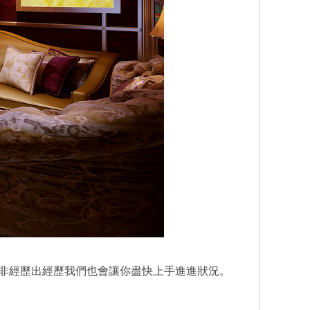
非經歷出經歷我們也會讓你盡快上手進進狀況。