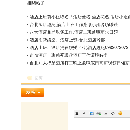
相關帖子
•
酒店上班前小姐取名「酒店藝名,酒店花名,酒店小姐
•
台北酒店經紀,酒店上班工作應徵小姐各項職缺
•
八大酒店兼差現領工作,酒店上班兼職薪水日領
•
酒店消費娛樂、酒店上班-台北酒店幹部
•
酒店上班、酒店消費娛樂-台北酒店經紀0988078078
•
走進酒店上班感受現代酒店工作環境時尚
•
台北八大行業酒店打工晚上兼職假日高薪現領日領薪
回復