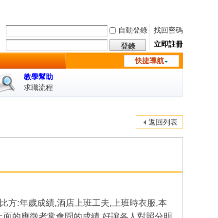
自動登錄
找回密碼
立即註冊
登錄
快捷導航
教學幫助
求職流程
返回列表
比方:年歲成績,酒店上班工夫,上班時衣服,本
了上面的應徵者常會問的成績,好讓各人對照分明