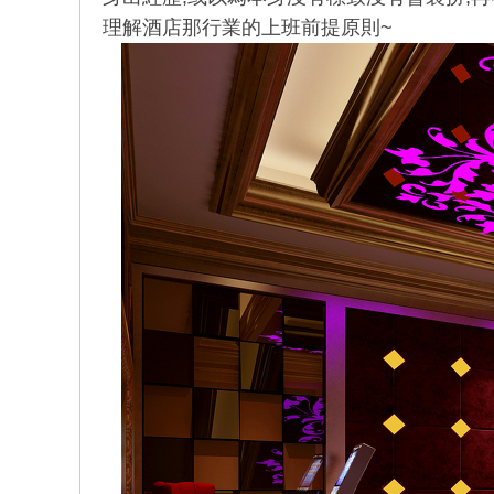
理解酒店那行業的上班前提原則~
美
酒