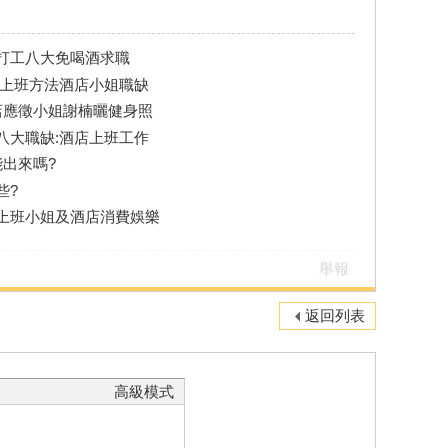
打工八大免喝酒求職
店上班方法酒店小姐職缺
店應徵小姐謝楠曬健身照
八大職缺:酒店上班工作
出來嗎?
些?
上班小姐及酒店消費娛樂
舉報
返回列表
高級模式