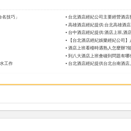
命名技巧」
•
台北酒店經紀公司主要經營酒店
•
高雄酒店經紀提供:台北高雄酒
•
台中酒店經紀提供:酒店上班,酒
•
【台北酒店經紀娛樂經紀公司】
•
酒店上班看檯時遇熟人怎麼辦?能
•
到八大酒店上班會碰到問題有哪
水工作
•
台北酒店經紀提供台北台南酒店