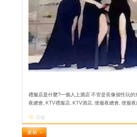
禮服店是什麼?一個人上酒店
不管是長像個性玩的東
夜總會, KTV禮服店, KTV酒店, 便服夜總會, 便服
回復