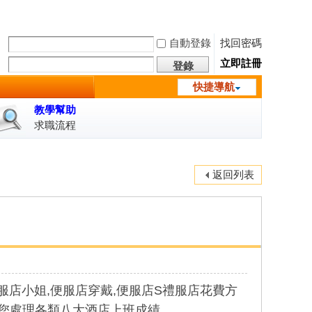
自動登錄
找回密碼
立即註冊
登錄
快捷導航
教學幫助
求職流程
返回列表
便服店小姐,便服店穿戴,便服店S禮服店花費方
您處理各類八大酒店上班成績。