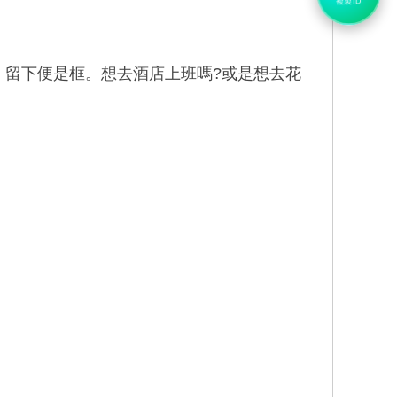
複製ID
姐，留下便是框。想去酒店上班嗎?或是想去花