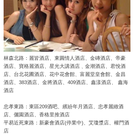
酒
林森北路：麗皆酒店、東圓情人酒店、金磚酒店、帝豪
酒店、寶格麗酒店、星光大講酒店﹑金潮酒店、君悅酒
店、台北花圃酒店、花中花會館、富麗堂皇會館、金昌
酒店、383酒店、金將酒店、409酒店、鑫漾酒店、 鑫海
酒店
忠孝東路：東區209酒吧、繽紛年月酒店、忠孝麗緻酒
店
店、儷園酒店、香格里推酒店
平易近死東路：新豪會酒店(停業中)、艾瓊漿店、權門酒
店