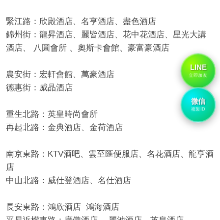
緊江路：欣殿酒店、名亨酒店、盡色酒店
錦州街：龍昇酒店、麗皆酒店、花中花酒店、星光大講
酒店、 八圓會所 、奧斯卡會館、豪富豪酒店
經
LINE
農安街：宏軒會館、萬豪酒店
立即加友
德惠街：威晶酒店
微信
複製ID
重生北路：英皇時尚會所
再起北路：金典酒店、金荷酒店
南京東路：KTV酒吧、雲至匯便服店、名花酒店、龍亨酒
紀
店
中山北路：威仕登酒店、名仕酒店
長安東路：鴻欣酒店 鴻海酒店