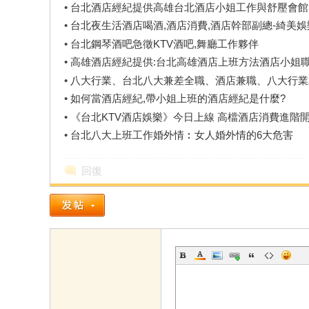
•
台北酒店經紀提供高雄台北酒店小姐工作與舒壓會館
•
台北夜生活酒店喝酒,酒店消費,酒店幹部副總-綺美娛
•
台北鋼琴酒吧急徵KTV酒吧,舞廳工作夥伴
•
高雄酒店經紀提供:台北高雄酒店上班方法酒店小姐
•
八大行業、台北八大兼差全職、酒店兼職、八大行業
•
如何當酒店經紀,帶小姐上班的酒店經紀是什麼?
•
《台北KTV酒店娛樂》今日上線 高檔酒店消費進階
•
台北八大上班工作婚外情︰女人婚外情的6大危害
回復