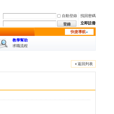
自動登錄
找回密碼
立即註冊
登錄
快捷導航
教學幫助
求職流程
返回列表