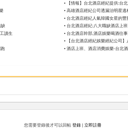
•
【情報】台北酒店經紀提供:台
樂
•
高雄酒店經紀公司透漏治明星逃
•
台北酒店經紀人氣韓國女星的豐
職缺
•
台北酒店經紀:八大職缺酒店上班,
工讀生
•
台北酒店幹部,酒店娛樂喝酒往
•
【台北酒店經紀娛樂經紀公司】
開跑
•
酒店上班、酒店消費娛樂-台北酒店經
您需要登錄後才可以回帖
登錄
|
立即註冊