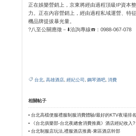
正在娛樂營銷上，京東將經由過程頂級IP資本
力。正在內容營銷上，經由過程私域運營、特
機品牌提拔暴光量。
?八至公關應徵－⬇️洽詢專線☎️：0988-067-078
台北
,
高雄酒店
,
經紀公司
,
鋼琴酒吧
,
消費
相關帖子
•
台北高檔便服禮服制服消費體驗/最好的KTV夜場排
•
《台北俱樂部-台北夜總會消費推薦》酒店經紀收入?
•
台北制服店玩法,禮服酒店推薦-東區酒店幹部