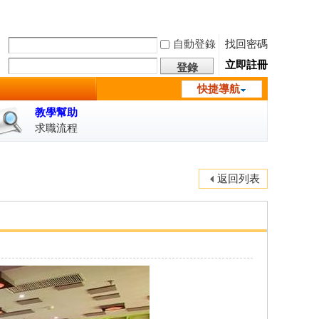
自動登錄
找回密碼
立即註冊
登錄
快捷導航
教學幫助
求職流程
返回列表