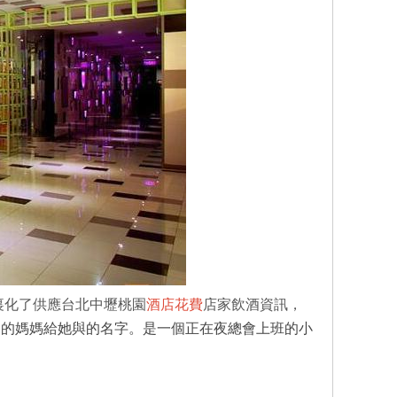
裏化了
供應台北中壢桃園
酒店花費
店家飲酒資訊，
來的媽媽給她與的名字。是一個正在夜總會上班的小