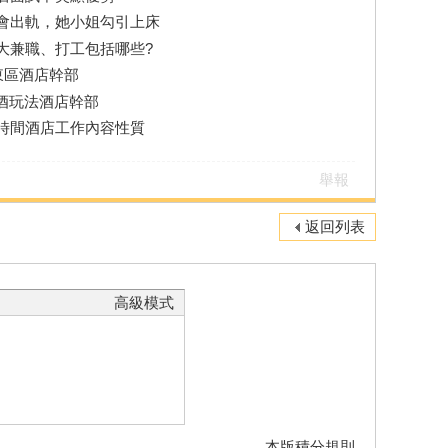
會出軌，她小姐勾引上床
大兼職、打工包括哪些?
東區酒店幹部
酒玩法酒店幹部
時間酒店工作內容性質
舉報
返回列表
高級模式
本版積分規則