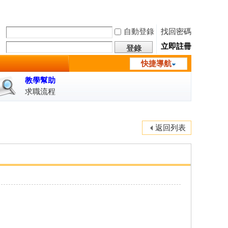
自動登錄
找回密碼
立即註冊
登錄
快捷導航
教學幫助
求職流程
返回列表