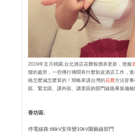
店
經
2019年玄月桃園,台北酒店花費報價表更新，便服
懼的處所，一些傳行傳聞有什麼剝皮酒店工作，進
格怎麼減怎麼算的！
簡略來講台灣的
花費
方法皆事
區、緊北區、講外區、講里區的部門線路果裝備檢
香坊區:
紀
停電線路:66kV安埠變10kV園藝線部門